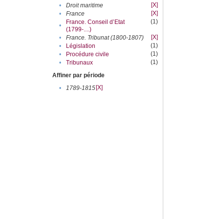
[X]
•
Droit maritime
[X]
•
France
(1)
France. Conseil d’Etat
•
(1799-....)
[X]
•
France. Tribunat (1800-1807)
(1)
•
Législation
(1)
•
Procédure civile
(1)
•
Tribunaux
Affiner par période
[X]
•
1789-1815