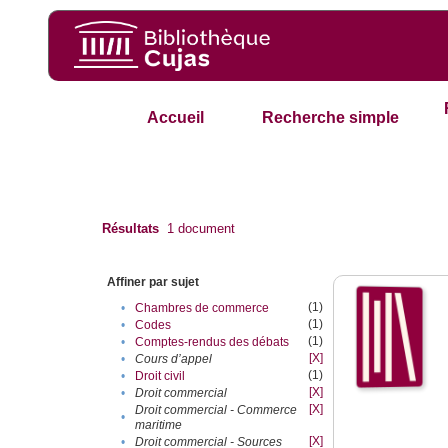
Accueil
Recherche simple
Résultats
1
document
Affiner par sujet
(1)
•
Chambres de commerce
(1)
•
Codes
(1)
•
Comptes-rendus des débats
[X]
•
Cours d’appel
(1)
•
Droit civil
[X]
•
Droit commercial
[X]
Droit commercial - Commerce
•
maritime
[X]
•
Droit commercial - Sources