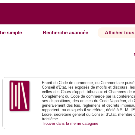
he simple
Recherche avancée
Afficher tous 
Esprit du Code de commerce, ou Commentaire puisé 
Conseil d'Etat, les exposés de motifs et discours, le
celles des Cours d'appel, tribunaux et Chambres de 
Complément du Code de commerce par la conférence 
ses dispositions, des articles du Code Napoléon, du 
généralement des lois, réglemens et décrets impériaux
rapportent, ou auxquels il se réfère ; dédié à S. M. l'
Locré, secrétaire général du Conseil d'Etat, membre 
troisième
Trouver dans la même catégorie