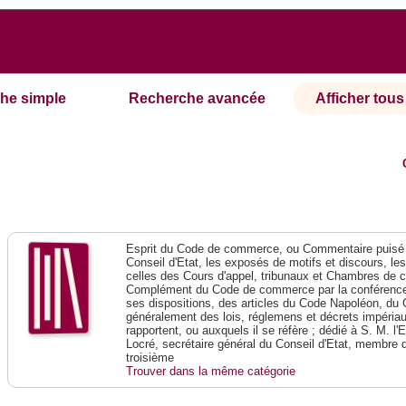
he simple
Recherche avancée
Afficher tous 
Esprit du Code de commerce, ou Commentaire puisé 
Conseil d'Etat, les exposés de motifs et discours, le
celles des Cours d'appel, tribunaux et Chambres de 
Complément du Code de commerce par la conférence 
ses dispositions, des articles du Code Napoléon, du 
généralement des lois, réglemens et décrets impériaux
rapportent, ou auxquels il se réfère ; dédié à S. M. l'
Locré, secrétaire général du Conseil d'Etat, membre 
troisième
Trouver dans la même catégorie