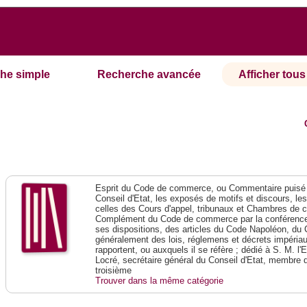
he simple
Recherche avancée
Afficher tous 
Esprit du Code de commerce, ou Commentaire puisé 
Conseil d'Etat, les exposés de motifs et discours, le
celles des Cours d'appel, tribunaux et Chambres de 
Complément du Code de commerce par la conférence 
ses dispositions, des articles du Code Napoléon, du 
généralement des lois, réglemens et décrets impériaux
rapportent, ou auxquels il se réfère ; dédié à S. M. l'
Locré, secrétaire général du Conseil d'Etat, membre 
troisième
Trouver dans la même catégorie