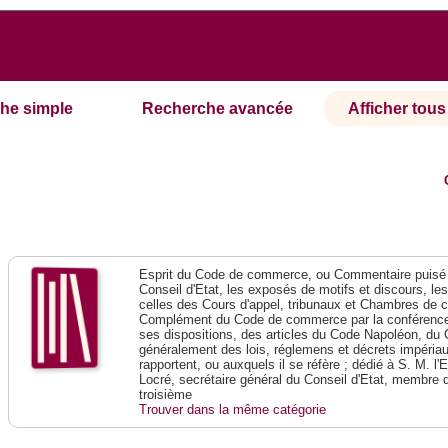
he simple
Recherche avancée
Afficher tous 
Esprit du Code de commerce, ou Commentaire puisé 
Conseil d'Etat, les exposés de motifs et discours, le
celles des Cours d'appel, tribunaux et Chambres de 
Complément du Code de commerce par la conférence 
ses dispositions, des articles du Code Napoléon, du 
généralement des lois, réglemens et décrets impériaux
rapportent, ou auxquels il se réfère ; dédié à S. M. l'
Locré, secrétaire général du Conseil d'Etat, membre 
troisième
Trouver dans la même catégorie