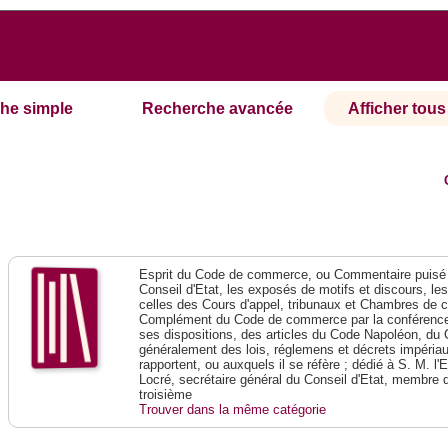
he simple
Recherche avancée
Afficher tous 
Esprit du Code de commerce, ou Commentaire puisé 
Conseil d'Etat, les exposés de motifs et discours, le
celles des Cours d'appel, tribunaux et Chambres de 
Complément du Code de commerce par la conférence 
ses dispositions, des articles du Code Napoléon, du 
généralement des lois, réglemens et décrets impériaux
rapportent, ou auxquels il se réfère ; dédié à S. M. l'
Locré, secrétaire général du Conseil d'Etat, membre 
troisième
Trouver dans la même catégorie