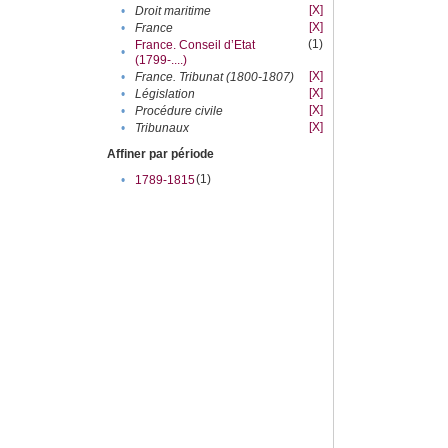
[X]
•
Droit maritime
[X]
•
France
(1)
France. Conseil d’Etat
•
(1799-....)
[X]
•
France. Tribunat (1800-1807)
[X]
•
Législation
[X]
•
Procédure civile
[X]
•
Tribunaux
Affiner par période
(1)
•
1789-1815