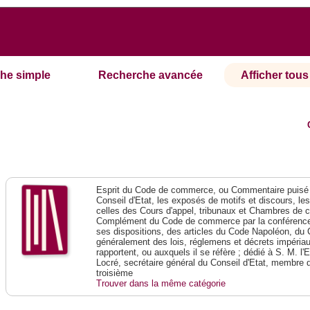
he simple
Recherche avancée
Afficher tous 
Esprit du Code de commerce, ou Commentaire puisé 
Conseil d'Etat, les exposés de motifs et discours, le
celles des Cours d'appel, tribunaux et Chambres de 
Complément du Code de commerce par la conférence 
ses dispositions, des articles du Code Napoléon, du 
généralement des lois, réglemens et décrets impériaux
rapportent, ou auxquels il se réfère ; dédié à S. M. l'
Locré, secrétaire général du Conseil d'Etat, membre 
troisième
Trouver dans la même catégorie