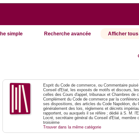
he simple
Recherche avancée
Afficher tous 
Esprit du Code de commerce, ou Commentaire puisé 
Conseil d'Etat, les exposés de motifs et discours, le
celles des Cours d'appel, tribunaux et Chambres de 
Complément du Code de commerce par la conférence 
ses dispositions, des articles du Code Napoléon, du 
généralement des lois, réglemens et décrets impériaux
rapportent, ou auxquels il se réfère ; dédié à S. M. l'
Locré, secrétaire général du Conseil d'Etat, membre 
troisième
Trouver dans la même catégorie