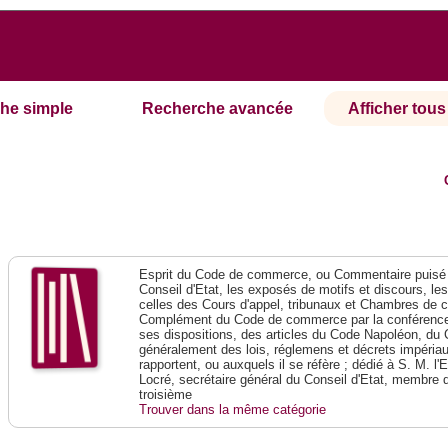
he simple
Recherche avancée
Afficher tous 
Esprit du Code de commerce, ou Commentaire puisé 
Conseil d'Etat, les exposés de motifs et discours, le
celles des Cours d'appel, tribunaux et Chambres de 
Complément du Code de commerce par la conférence 
ses dispositions, des articles du Code Napoléon, du 
généralement des lois, réglemens et décrets impériaux
rapportent, ou auxquels il se réfère ; dédié à S. M. l'
Locré, secrétaire général du Conseil d'Etat, membre 
troisième
Trouver dans la même catégorie