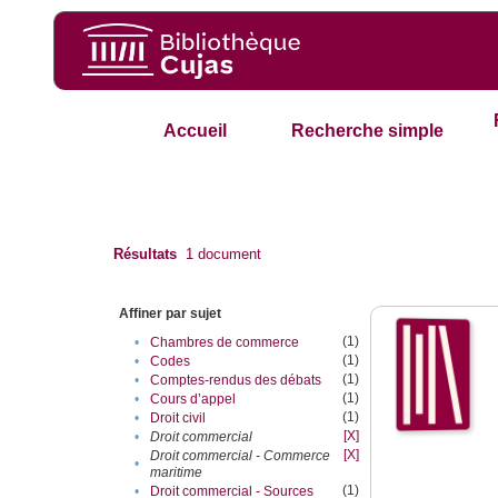
Accueil
Recherche simple
Résultats
1
document
Affiner par sujet
(1)
•
Chambres de commerce
(1)
•
Codes
(1)
•
Comptes-rendus des débats
(1)
•
Cours d’appel
(1)
•
Droit civil
[X]
•
Droit commercial
[X]
Droit commercial - Commerce
•
maritime
(1)
•
Droit commercial - Sources