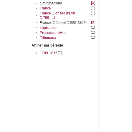
[X]
•
Droit maritime
(1)
•
France
(1)
France. Conseil d’Etat
•
(1799-....)
[X]
•
France. Tribunat (1800-1807)
(1)
•
Législation
(1)
•
Procédure civile
(1)
•
Tribunaux
Affiner par période
(1)
•
1789-1815