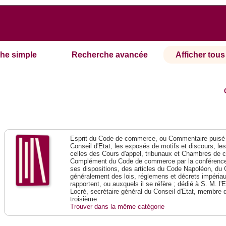
he simple
Recherche avancée
Afficher tous 
Esprit du Code de commerce, ou Commentaire puisé 
Conseil d'Etat, les exposés de motifs et discours, le
celles des Cours d'appel, tribunaux et Chambres de 
Complément du Code de commerce par la conférence 
ses dispositions, des articles du Code Napoléon, du 
généralement des lois, réglemens et décrets impériaux
rapportent, ou auxquels il se réfère ; dédié à S. M. l'
Locré, secrétaire général du Conseil d'Etat, membre 
troisième
Trouver dans la même catégorie