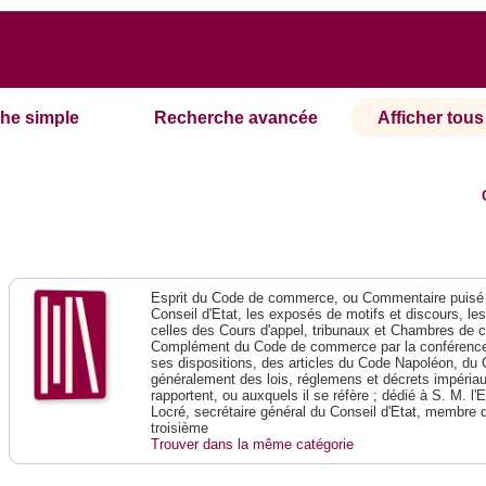
he simple
Recherche avancée
Afficher tous 
Esprit du Code de commerce, ou Commentaire puisé 
Conseil d'Etat, les exposés de motifs et discours, le
celles des Cours d'appel, tribunaux et Chambres de 
Complément du Code de commerce par la conférence 
ses dispositions, des articles du Code Napoléon, du 
généralement des lois, réglemens et décrets impériaux
rapportent, ou auxquels il se réfère ; dédié à S. M. l'
Locré, secrétaire général du Conseil d'Etat, membre 
troisième
Trouver dans la même catégorie