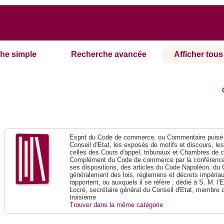
he simple
Recherche avancée
Afficher tous 
Esprit du Code de commerce, ou Commentaire puisé 
Conseil d'Etat, les exposés de motifs et discours, le
celles des Cours d'appel, tribunaux et Chambres de 
Complément du Code de commerce par la conférence 
ses dispositions, des articles du Code Napoléon, du 
généralement des lois, réglemens et décrets impériaux
rapportent, ou auxquels il se réfère ; dédié à S. M. l'
Locré, secrétaire général du Conseil d'Etat, membre 
troisième
Trouver dans la même catégorie