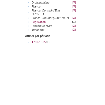
[X]
•
Droit maritime
[X]
•
France
[X]
France. Conseil d’Etat
•
(1799-....)
[X]
•
France. Tribunat (1800-1807)
(1)
•
Législation
[X]
•
Procédure civile
[X]
•
Tribunaux
Affiner par période
(1)
•
1789-1815