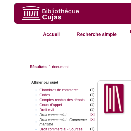
Accueil
Recherche simple
Résultats
1
document
Affiner par sujet
(1)
•
Chambres de commerce
(1)
•
Codes
(1)
•
Comptes-rendus des débats
(1)
•
Cours d’appel
(1)
•
Droit civil
[X]
•
Droit commercial
[X]
Droit commercial - Commerce
•
maritime
(1)
•
Droit commercial - Sources