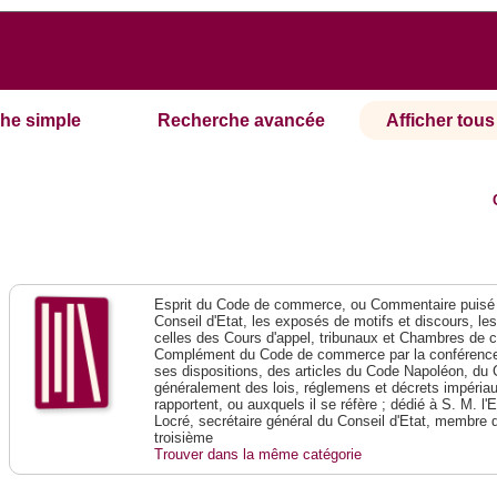
he simple
Recherche avancée
Afficher tous 
Esprit du Code de commerce, ou Commentaire puisé 
Conseil d'Etat, les exposés de motifs et discours, le
celles des Cours d'appel, tribunaux et Chambres de 
Complément du Code de commerce par la conférence 
ses dispositions, des articles du Code Napoléon, du 
généralement des lois, réglemens et décrets impériaux
rapportent, ou auxquels il se réfère ; dédié à S. M. l'
Locré, secrétaire général du Conseil d'Etat, membre 
troisième
Trouver dans la même catégorie