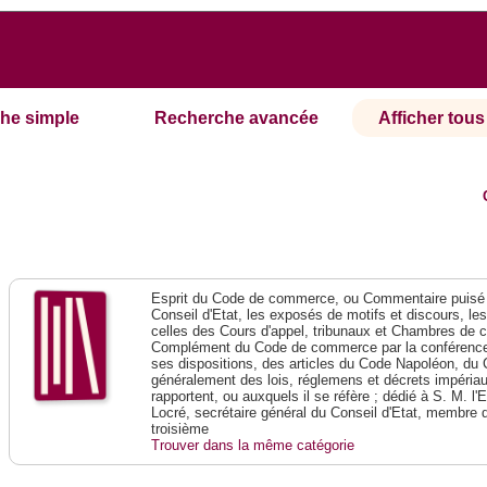
he simple
Recherche avancée
Afficher tous 
Esprit du Code de commerce, ou Commentaire puisé 
Conseil d'Etat, les exposés de motifs et discours, le
celles des Cours d'appel, tribunaux et Chambres de 
Complément du Code de commerce par la conférence 
ses dispositions, des articles du Code Napoléon, du 
généralement des lois, réglemens et décrets impériaux
rapportent, ou auxquels il se réfère ; dédié à S. M. l'
Locré, secrétaire général du Conseil d'Etat, membre 
troisième
Trouver dans la même catégorie