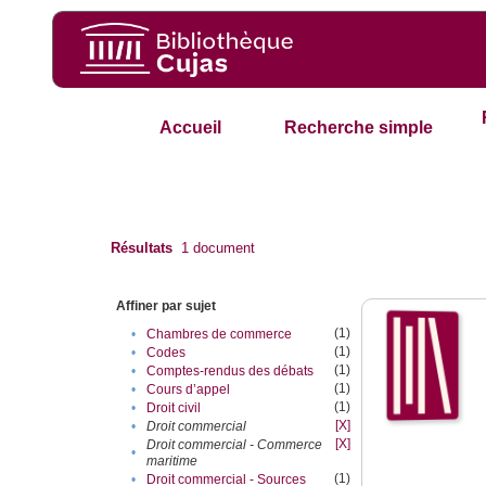
Accueil
Recherche simple
Résultats
1
document
Affiner par sujet
(1)
•
Chambres de commerce
(1)
•
Codes
(1)
•
Comptes-rendus des débats
(1)
•
Cours d’appel
(1)
•
Droit civil
[X]
•
Droit commercial
[X]
Droit commercial - Commerce
•
maritime
(1)
•
Droit commercial - Sources