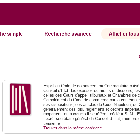
he simple
Recherche avancée
Afficher tous 
Esprit du Code de commerce, ou Commentaire puisé 
Conseil d'Etat, les exposés de motifs et discours, le
celles des Cours d'appel, tribunaux et Chambres de 
Complément du Code de commerce par la conférence 
ses dispositions, des articles du Code Napoléon, du 
généralement des lois, réglemens et décrets impériaux
rapportent, ou auxquels il se réfère ; dédié à S. M. l'
Locré, secrétaire général du Conseil d'Etat, membre 
troisième
Trouver dans la même catégorie