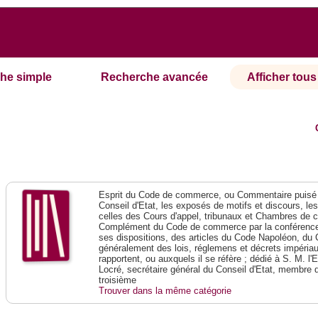
he simple
Recherche avancée
Afficher tous 
Esprit du Code de commerce, ou Commentaire puisé 
Conseil d'Etat, les exposés de motifs et discours, le
celles des Cours d'appel, tribunaux et Chambres de 
Complément du Code de commerce par la conférence 
ses dispositions, des articles du Code Napoléon, du 
généralement des lois, réglemens et décrets impériaux
rapportent, ou auxquels il se réfère ; dédié à S. M. l'
Locré, secrétaire général du Conseil d'Etat, membre 
troisième
Trouver dans la même catégorie