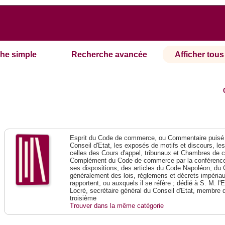
he simple
Recherche avancée
Afficher tous 
Esprit du Code de commerce, ou Commentaire puisé 
Conseil d'Etat, les exposés de motifs et discours, le
celles des Cours d'appel, tribunaux et Chambres de 
Complément du Code de commerce par la conférence 
ses dispositions, des articles du Code Napoléon, du 
généralement des lois, réglemens et décrets impériaux
rapportent, ou auxquels il se réfère ; dédié à S. M. l'
Locré, secrétaire général du Conseil d'Etat, membre 
troisième
Trouver dans la même catégorie