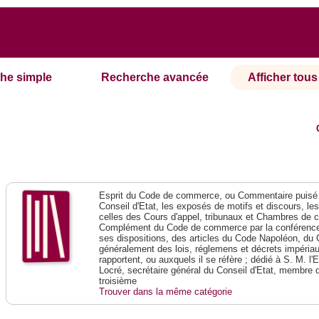
he simple
Recherche avancée
Afficher tous 
Esprit du Code de commerce, ou Commentaire puisé 
Conseil d'Etat, les exposés de motifs et discours, le
celles des Cours d'appel, tribunaux et Chambres de 
Complément du Code de commerce par la conférence 
ses dispositions, des articles du Code Napoléon, du 
généralement des lois, réglemens et décrets impériaux
rapportent, ou auxquels il se réfère ; dédié à S. M. l'
Locré, secrétaire général du Conseil d'Etat, membre 
troisième
Trouver dans la même catégorie