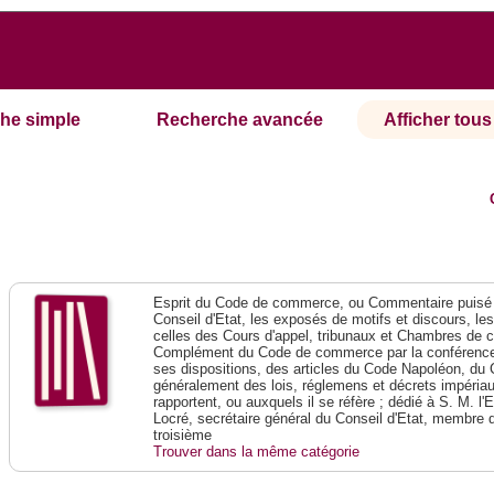
he simple
Recherche avancée
Afficher tous 
Esprit du Code de commerce, ou Commentaire puisé 
Conseil d'Etat, les exposés de motifs et discours, le
celles des Cours d'appel, tribunaux et Chambres de 
Complément du Code de commerce par la conférence 
ses dispositions, des articles du Code Napoléon, du 
généralement des lois, réglemens et décrets impériaux
rapportent, ou auxquels il se réfère ; dédié à S. M. l'
Locré, secrétaire général du Conseil d'Etat, membre 
troisième
Trouver dans la même catégorie