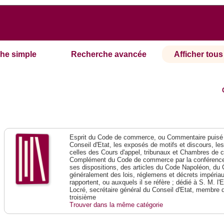
he simple
Recherche avancée
Afficher tous 
Esprit du Code de commerce, ou Commentaire puisé 
Conseil d'Etat, les exposés de motifs et discours, le
celles des Cours d'appel, tribunaux et Chambres de 
Complément du Code de commerce par la conférence 
ses dispositions, des articles du Code Napoléon, du 
généralement des lois, réglemens et décrets impériaux
rapportent, ou auxquels il se réfère ; dédié à S. M. l'
Locré, secrétaire général du Conseil d'Etat, membre 
troisième
Trouver dans la même catégorie