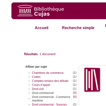
Accueil
Recherche simple
Résultats
1
document
Affiner par sujet
(1)
•
Chambres de commerce
(1)
•
Codes
(1)
•
Comptes-rendus des débats
(1)
•
Cours d’appel
(1)
•
Droit civil
[X]
•
Droit commercial
[X]
Droit commercial - Commerce
•
maritime
(1)
•
Droit commercial - Sources