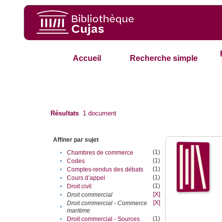
Accueil
Recherche simple
Résultats
1
document
Affiner par sujet
(1)
•
Chambres de commerce
(1)
•
Codes
(1)
•
Comptes-rendus des débats
(1)
•
Cours d’appel
(1)
•
Droit civil
[X]
•
Droit commercial
[X]
Droit commercial - Commerce
•
maritime
(1)
•
Droit commercial - Sources