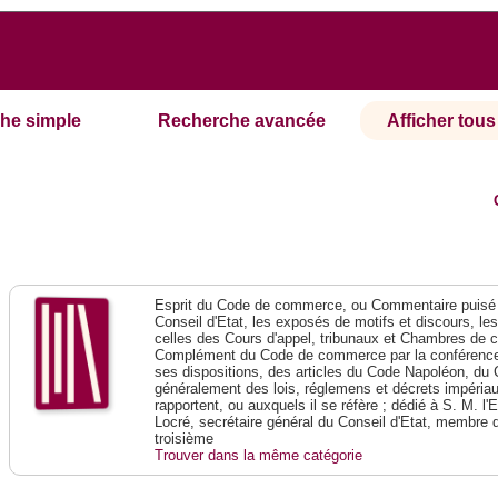
he simple
Recherche avancée
Afficher tous 
Esprit du Code de commerce, ou Commentaire puisé 
Conseil d'Etat, les exposés de motifs et discours, le
celles des Cours d'appel, tribunaux et Chambres de 
Complément du Code de commerce par la conférence 
ses dispositions, des articles du Code Napoléon, du 
généralement des lois, réglemens et décrets impériaux
rapportent, ou auxquels il se réfère ; dédié à S. M. l'
Locré, secrétaire général du Conseil d'Etat, membre 
troisième
Trouver dans la même catégorie