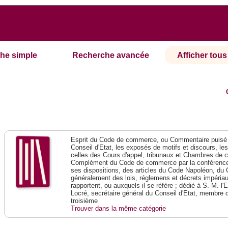
he simple
Recherche avancée
Afficher tous 
Esprit du Code de commerce, ou Commentaire puisé 
Conseil d'Etat, les exposés de motifs et discours, le
celles des Cours d'appel, tribunaux et Chambres de 
Complément du Code de commerce par la conférence 
ses dispositions, des articles du Code Napoléon, du 
généralement des lois, réglemens et décrets impériaux
rapportent, ou auxquels il se réfère ; dédié à S. M. l'
Locré, secrétaire général du Conseil d'Etat, membre 
troisième
Trouver dans la même catégorie