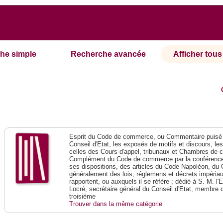
he simple
Recherche avancée
Afficher tous 
Esprit du Code de commerce, ou Commentaire puisé 
Conseil d'Etat, les exposés de motifs et discours, le
celles des Cours d'appel, tribunaux et Chambres de 
Complément du Code de commerce par la conférence 
ses dispositions, des articles du Code Napoléon, du 
généralement des lois, réglemens et décrets impériaux
rapportent, ou auxquels il se réfère ; dédié à S. M. l'
Locré, secrétaire général du Conseil d'Etat, membre 
troisième
Trouver dans la même catégorie