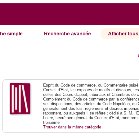
he simple
Recherche avancée
Afficher tous 
Esprit du Code de commerce, ou Commentaire puisé 
Conseil d'Etat, les exposés de motifs et discours, le
celles des Cours d'appel, tribunaux et Chambres de 
Complément du Code de commerce par la conférence 
ses dispositions, des articles du Code Napoléon, du 
généralement des lois, réglemens et décrets impériaux
rapportent, ou auxquels il se réfère ; dédié à S. M. l'
Locré, secrétaire général du Conseil d'Etat, membre 
troisième
Trouver dans la même catégorie