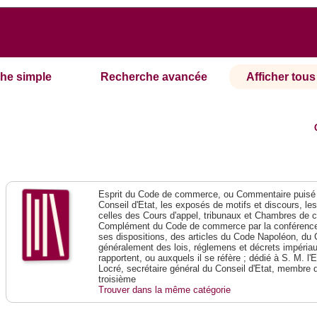
he simple
Recherche avancée
Afficher tous 
Esprit du Code de commerce, ou Commentaire puisé 
Conseil d'Etat, les exposés de motifs et discours, le
celles des Cours d'appel, tribunaux et Chambres de 
Complément du Code de commerce par la conférence 
ses dispositions, des articles du Code Napoléon, du 
généralement des lois, réglemens et décrets impériaux
rapportent, ou auxquels il se réfère ; dédié à S. M. l'
Locré, secrétaire général du Conseil d'Etat, membre 
troisième
Trouver dans la même catégorie