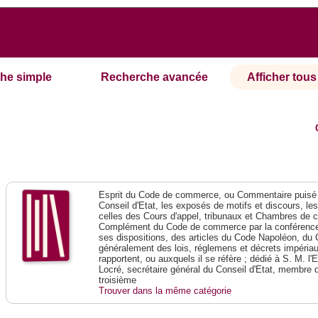
he simple
Recherche avancée
Afficher tous 
Esprit du Code de commerce, ou Commentaire puisé 
Conseil d'Etat, les exposés de motifs et discours, le
celles des Cours d'appel, tribunaux et Chambres de 
Complément du Code de commerce par la conférence 
ses dispositions, des articles du Code Napoléon, du 
généralement des lois, réglemens et décrets impériaux
rapportent, ou auxquels il se réfère ; dédié à S. M. l'
Locré, secrétaire général du Conseil d'Etat, membre 
troisième
Trouver dans la même catégorie