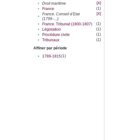
[X]
•
Droit maritime
(1)
•
France
[X]
France. Conseil d’Etat
•
(1799-....)
(1)
•
France. Tribunat (1800-1807)
(1)
•
Législation
(1)
•
Procédure civile
(1)
•
Tribunaux
Affiner par période
(1)
•
1789-1815