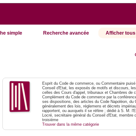
he simple
Recherche avancée
Afficher tous 
Esprit du Code de commerce, ou Commentaire puisé 
Conseil d'Etat, les exposés de motifs et discours, le
celles des Cours d'appel, tribunaux et Chambres de 
Complément du Code de commerce par la conférence 
ses dispositions, des articles du Code Napoléon, du 
généralement des lois, réglemens et décrets impériaux
rapportent, ou auxquels il se réfère ; dédié à S. M. l'
Locré, secrétaire général du Conseil d'Etat, membre 
troisième
Trouver dans la même catégorie