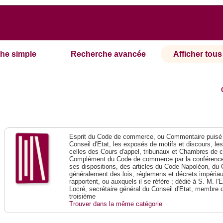
he simple
Recherche avancée
Afficher tous 
Esprit du Code de commerce, ou Commentaire puisé 
Conseil d'Etat, les exposés de motifs et discours, le
celles des Cours d'appel, tribunaux et Chambres de 
Complément du Code de commerce par la conférence 
ses dispositions, des articles du Code Napoléon, du 
généralement des lois, réglemens et décrets impériaux
rapportent, ou auxquels il se réfère ; dédié à S. M. l'
Locré, secrétaire général du Conseil d'Etat, membre 
troisième
Trouver dans la même catégorie