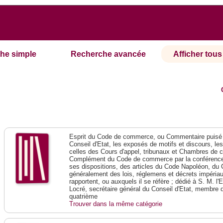
he simple
Recherche avancée
Afficher tous 
Esprit du Code de commerce, ou Commentaire puisé 
Conseil d'Etat, les exposés de motifs et discours, le
celles des Cours d'appel, tribunaux et Chambres de 
Complément du Code de commerce par la conférence 
ses dispositions, des articles du Code Napoléon, du 
généralement des lois, réglemens et décrets impériaux
rapportent, ou auxquels il se réfère ; dédié à S. M. l'
Locré, secrétaire général du Conseil d'Etat, membre 
quatrième
Trouver dans la même catégorie