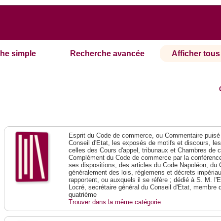
he simple
Recherche avancée
Afficher tous 
Esprit du Code de commerce, ou Commentaire puisé 
Conseil d'Etat, les exposés de motifs et discours, le
celles des Cours d'appel, tribunaux et Chambres de 
Complément du Code de commerce par la conférence 
ses dispositions, des articles du Code Napoléon, du 
généralement des lois, réglemens et décrets impériaux
rapportent, ou auxquels il se réfère ; dédié à S. M. l'
Locré, secrétaire général du Conseil d'Etat, membre 
quatrième
Trouver dans la même catégorie