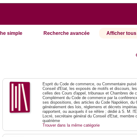
he simple
Recherche avancée
Afficher tous 
Esprit du Code de commerce, ou Commentaire puisé 
Conseil d'Etat, les exposés de motifs et discours, le
celles des Cours d'appel, tribunaux et Chambres de 
Complément du Code de commerce par la conférence 
ses dispositions, des articles du Code Napoléon, du 
généralement des lois, réglemens et décrets impériaux
rapportent, ou auxquels il se réfère ; dédié à S. M. l'
Locré, secrétaire général du Conseil d'Etat, membre 
quatrième
Trouver dans la même catégorie