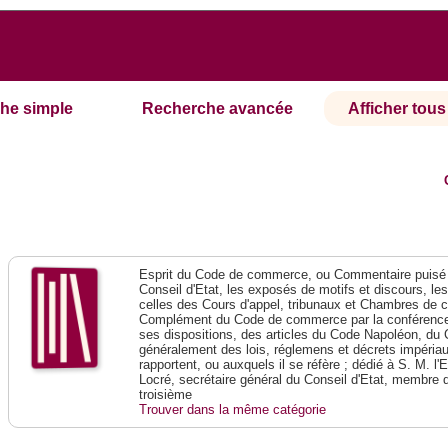
he simple
Recherche avancée
Afficher tous 
Esprit du Code de commerce, ou Commentaire puisé 
Conseil d'Etat, les exposés de motifs et discours, le
celles des Cours d'appel, tribunaux et Chambres de 
Complément du Code de commerce par la conférence 
ses dispositions, des articles du Code Napoléon, du 
généralement des lois, réglemens et décrets impériaux
rapportent, ou auxquels il se réfère ; dédié à S. M. l'
Locré, secrétaire général du Conseil d'Etat, membre 
troisième
Trouver dans la même catégorie