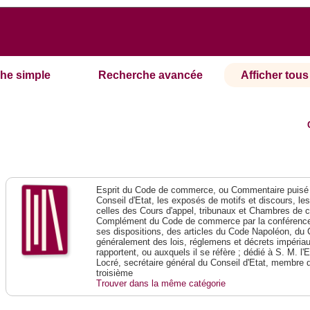
he simple
Recherche avancée
Afficher tous 
Esprit du Code de commerce, ou Commentaire puisé 
Conseil d'Etat, les exposés de motifs et discours, le
celles des Cours d'appel, tribunaux et Chambres de 
Complément du Code de commerce par la conférence 
ses dispositions, des articles du Code Napoléon, du 
généralement des lois, réglemens et décrets impériaux
rapportent, ou auxquels il se réfère ; dédié à S. M. l'
Locré, secrétaire général du Conseil d'Etat, membre 
troisième
Trouver dans la même catégorie