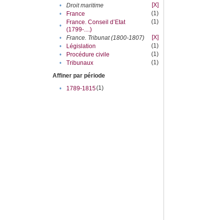
[X]
•
Droit maritime
(1)
•
France
(1)
France. Conseil d’Etat
•
(1799-....)
[X]
•
France. Tribunat (1800-1807)
(1)
•
Législation
(1)
•
Procédure civile
(1)
•
Tribunaux
Affiner par période
(1)
•
1789-1815