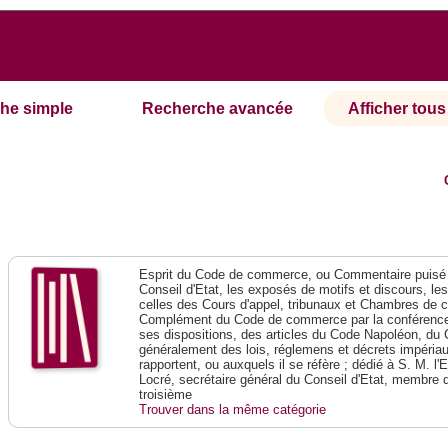
he simple
Recherche avancée
Afficher tous 
Esprit du Code de commerce, ou Commentaire puisé 
Conseil d'Etat, les exposés de motifs et discours, le
celles des Cours d'appel, tribunaux et Chambres de 
Complément du Code de commerce par la conférence 
ses dispositions, des articles du Code Napoléon, du 
généralement des lois, réglemens et décrets impériaux
rapportent, ou auxquels il se réfère ; dédié à S. M. l'
Locré, secrétaire général du Conseil d'Etat, membre 
troisième
Trouver dans la même catégorie