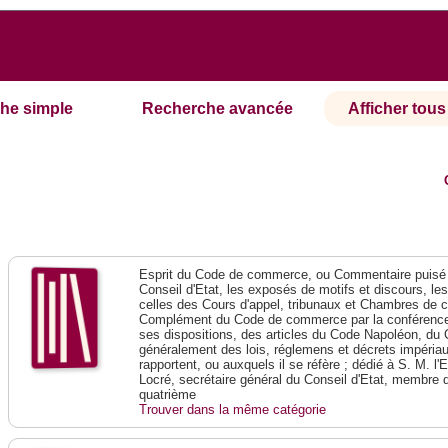
he simple
Recherche avancée
Afficher tous 
Esprit du Code de commerce, ou Commentaire puisé 
Conseil d'Etat, les exposés de motifs et discours, le
celles des Cours d'appel, tribunaux et Chambres de 
Complément du Code de commerce par la conférence 
ses dispositions, des articles du Code Napoléon, du 
généralement des lois, réglemens et décrets impériaux
rapportent, ou auxquels il se réfère ; dédié à S. M. l'
Locré, secrétaire général du Conseil d'Etat, membre 
quatrième
Trouver dans la même catégorie