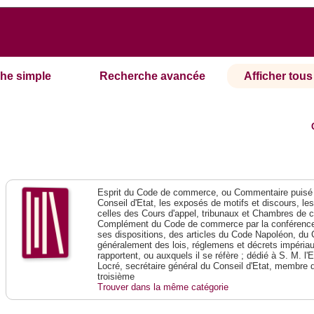
he simple
Recherche avancée
Afficher tous 
Esprit du Code de commerce, ou Commentaire puisé 
Conseil d'Etat, les exposés de motifs et discours, le
celles des Cours d'appel, tribunaux et Chambres de 
Complément du Code de commerce par la conférence 
ses dispositions, des articles du Code Napoléon, du 
généralement des lois, réglemens et décrets impériaux
rapportent, ou auxquels il se réfère ; dédié à S. M. l'
Locré, secrétaire général du Conseil d'Etat, membre 
troisième
Trouver dans la même catégorie