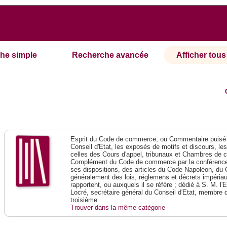
he simple
Recherche avancée
Afficher tous 
Esprit du Code de commerce, ou Commentaire puisé 
Conseil d'Etat, les exposés de motifs et discours, le
celles des Cours d'appel, tribunaux et Chambres de 
Complément du Code de commerce par la conférence 
ses dispositions, des articles du Code Napoléon, du 
généralement des lois, réglemens et décrets impériaux
rapportent, ou auxquels il se réfère ; dédié à S. M. l'
Locré, secrétaire général du Conseil d'Etat, membre 
troisième
Trouver dans la même catégorie