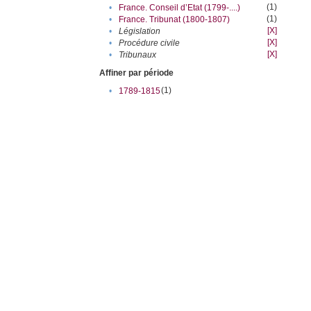
(1)
•
France. Conseil d’Etat (1799-....)
(1)
•
France. Tribunat (1800-1807)
[X]
•
Législation
[X]
•
Procédure civile
[X]
•
Tribunaux
Affiner par période
(1)
•
1789-1815