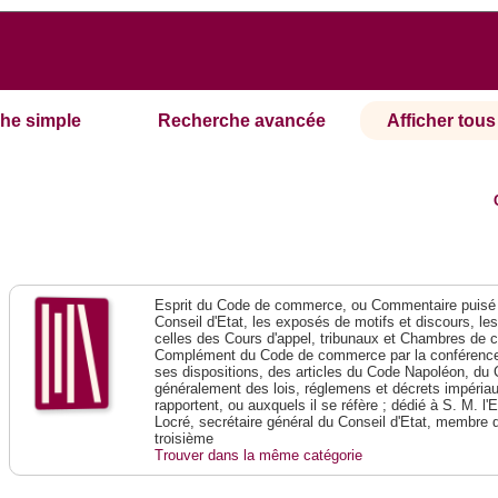
he simple
Recherche avancée
Afficher tous 
Esprit du Code de commerce, ou Commentaire puisé 
Conseil d'Etat, les exposés de motifs et discours, le
celles des Cours d'appel, tribunaux et Chambres de 
Complément du Code de commerce par la conférence 
ses dispositions, des articles du Code Napoléon, du 
généralement des lois, réglemens et décrets impériaux
rapportent, ou auxquels il se réfère ; dédié à S. M. l'
Locré, secrétaire général du Conseil d'Etat, membre 
troisième
Trouver dans la même catégorie