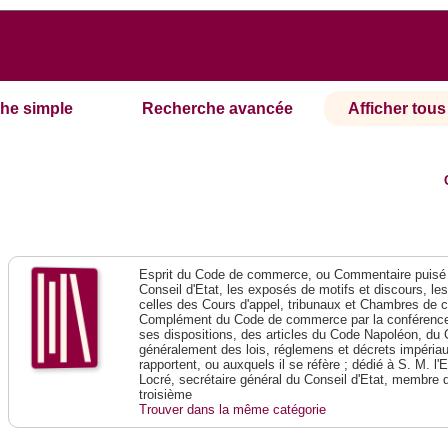
he simple
Recherche avancée
Afficher tous 
Esprit du Code de commerce, ou Commentaire puisé 
Conseil d'Etat, les exposés de motifs et discours, le
celles des Cours d'appel, tribunaux et Chambres de 
Complément du Code de commerce par la conférence 
ses dispositions, des articles du Code Napoléon, du 
généralement des lois, réglemens et décrets impériaux
rapportent, ou auxquels il se réfère ; dédié à S. M. l'
Locré, secrétaire général du Conseil d'Etat, membre 
troisième
Trouver dans la même catégorie